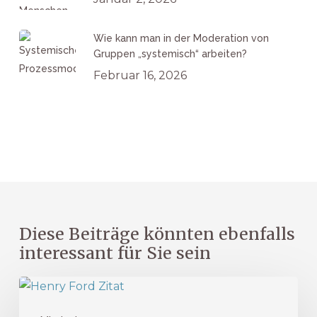
Wie kann man in der Moderation von
Gruppen „systemisch“ arbeiten?
Februar 16, 2026
Diese Beiträge könnten ebenfalls
interessant für Sie sein
Growth
Mindset: