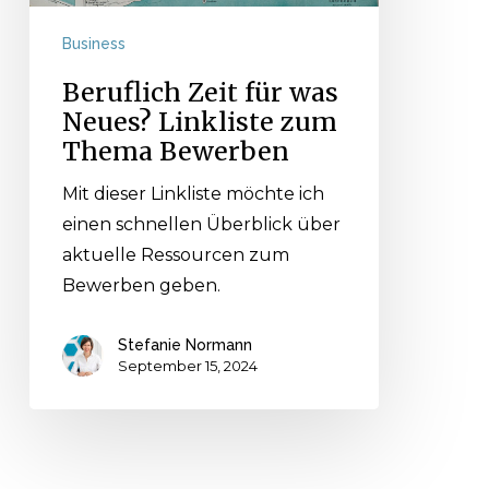
Thema
Bewerben
Business
Beruflich Zeit für was
Neues? Linkliste zum
Thema Bewerben
Mit dieser Linkliste möchte ich
einen schnellen Überblick über
aktuelle Ressourcen zum
Bewerben geben.
Stefanie Normann
September 15, 2024