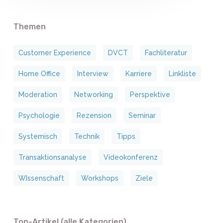
Themen
Customer Experience
DVCT
Fachliteratur
Home Office
Interview
Karriere
Linkliste
Moderation
Networking
Perspektive
Psychologie
Rezension
Seminar
Systemisch
Technik
Tipps
Transaktionsanalyse
Videokonferenz
WIssenschaft
Workshops
Ziele
Top-Artikel (alle Kategorien)