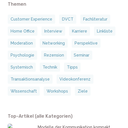
Themen
Customer Experience
DVCT
Fachliteratur
Home Office
Interview
Karriere
Linkliste
Moderation
Networking
Perspektive
Psychologie
Rezension
Seminar
Systemisch
Technik
Tipps
Transaktionsanalyse
Videokonferenz
WIssenschaft
Workshops
Ziele
Top-Artikel (alle Kategorien)
Modelle der Kommunikation kompakt